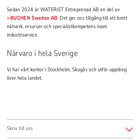
Sedan 2024 är WATERJET Entreprenad AB en del av
BUCHEN Sweden AB
. Det ger oss tillgång till ett brett
nätverk, resurser och specialistkompetens inom
industriservice.
Närvaro i hela Sverige
Vi har vårt kontor i Stockholm, Skogås och utför uppdrag
över hela landet.
Skriv till oss