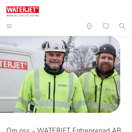
Om oss – WATERJET Entreprenad AB